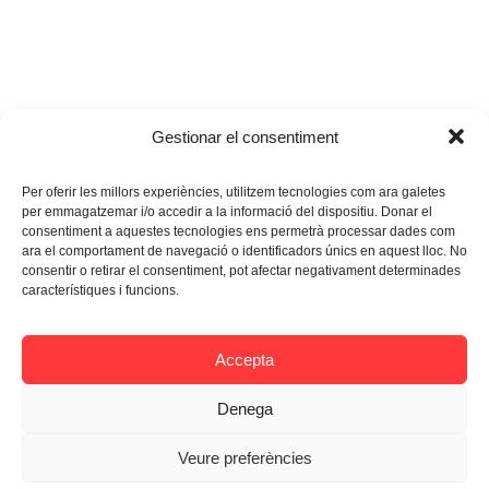
Gestionar el consentiment
Per oferir les millors experiències, utilitzem tecnologies com ara galetes
per emmagatzemar i/o accedir a la informació del dispositiu. Donar el
consentiment a aquestes tecnologies ens permetrà processar dades com
ara el comportament de navegació o identificadors únics en aquest lloc. No
consentir o retirar el consentiment, pot afectar negativament determinades
característiques i funcions.
Accepta
Denega
Veure preferències