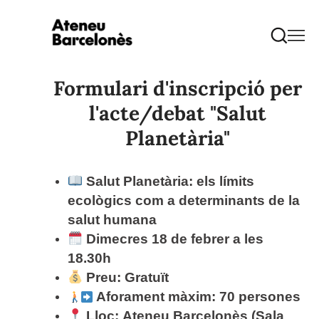
Formulari d'inscripció per
l'acte/debat "Salut
Planetària"
Salut Planetària
: els límits
ecològics com a determinants de la
salut humana
Dimecres
18
de febrer a les
18.30h
Preu: Gratuït
Aforament màxim:
70 persones
Lloc:
Ateneu Barcelonès (Sala