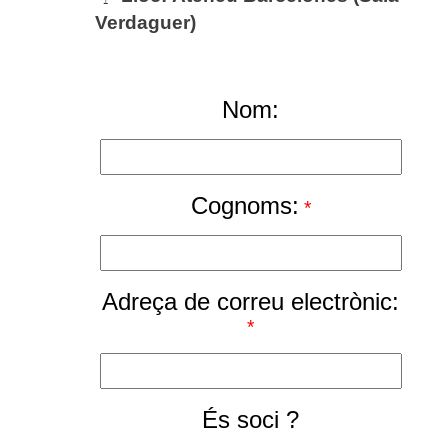
Verdaguer)
Nom:
Cognoms:
*
Adreça de correu electrònic:
*
És soci ?