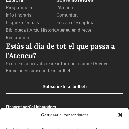
Programació
L’Ateneu
Info i horaris
Comunitat
Lloguer d’espais
Escola d’escriptura
Biblioteca i Arxiu Històric
Ateneu en directe
Restaurants
Estàs al dia de tot el que passa a
l'Ateneu?
Si no ets soci i vols rebre informació sobre l'Ateneu
Barcelonès subscriu-te al butlletí
Subscriu-te al butlletí
Finançat per
Col·laboradors
Gestionar el consentiment
Amb el suport