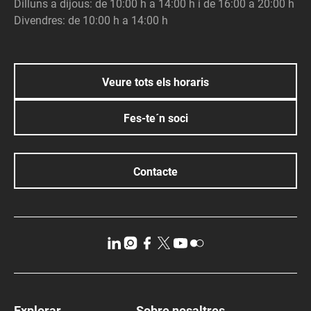
Dilluns a dijous: de 10:00 h a 14:00 h i de 16:00 a 20:00 h
Divendres: de 10:00 h a 14:00 h
Veure tots els horaris
Fes-te´n soci
Contacte
Explorar
Sobre nosaltres