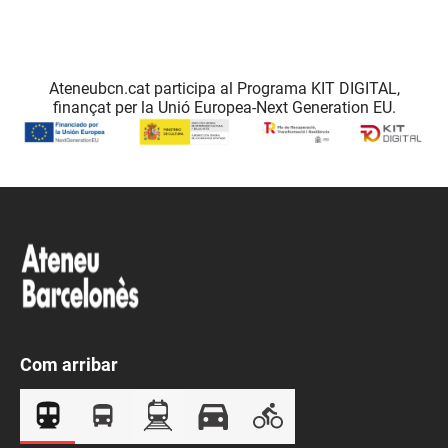
Ateneubcn.cat participa al Programa KIT DIGITAL,
finançat per la Unió Europea-Next Generation EU.
Com arribar