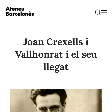
Joan Crexells i
Vallhonrat i el seu
llegat