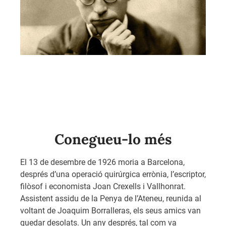
Conegueu-lo més
El 13 de desembre de 1926 moria a Barcelona,
després d’una operació quirúrgica errònia, l’escriptor,
filòsof i economista Joan Crexells i Vallhonrat.
Assistent assidu de la Penya de l’Ateneu, reunida al
voltant de Joaquim Borralleras, els seus amics van
quedar desolats. Un any després, tal com va