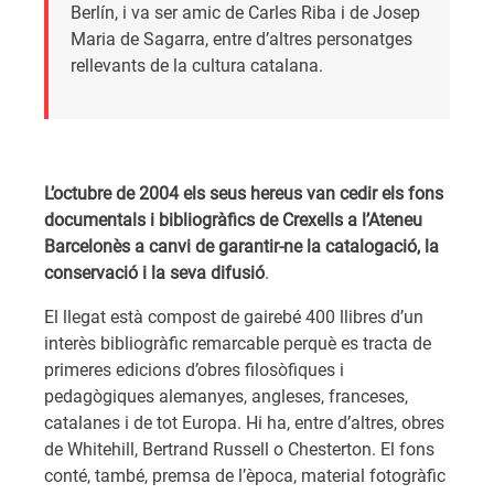
Berlín, i va ser amic de Carles Riba i de Josep
Maria de Sagarra, entre d’altres personatges
rellevants de la cultura catalana.
L’octubre de 2004 els seus hereus van cedir els fons
documentals i bibliogràfics de Crexells a l’Ateneu
Barcelonès a canvi de garantir-ne la catalogació, la
conservació i la seva difusió
.
El llegat està compost de gairebé 400 llibres d’un
interès bibliogràfic remarcable perquè es tracta de
primeres edicions d’obres filosòfiques i
pedagògiques alemanyes, angleses, franceses,
catalanes i de tot Europa. Hi ha, entre d’altres, obres
de Whitehill, Bertrand Russell o Chesterton. El fons
conté, també, premsa de l’època, material fotogràfic