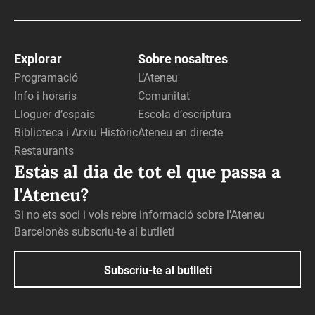
Explorar
Sobre nosaltres
Programació
L’Ateneu
Info i horaris
Comunitat
Lloguer d’espais
Escola d’escriptura
Biblioteca i Arxiu Històric
Ateneu en directe
Restaurants
Estàs al dia de tot el que passa a
l'Ateneu?
Si no ets soci i vols rebre informació sobre l'Ateneu
Barcelonès subscriu-te al butlletí
Subscriu-te al butlletí