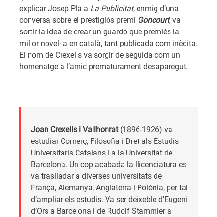
explicar Josep Pla a
La Publicitat
, enmig d’una
conversa sobre el prestigiós premi
Goncourt
, va
sortir la idea de crear un guardó que premiés la
millor novel·la en català, tant publicada com inèdita.
El nom de Crexells va sorgir de seguida com un
homenatge a l’amic prematurament desaparegut.
Joan Crexells i Vallhonrat
(1896-1926) va
estudiar Comerç, Filosofia i Dret als Estudis
Universitaris Catalans i a la Universitat de
Barcelona. Un cop acabada la llicenciatura es
va traslladar a diverses universitats de
França, Alemanya, Anglaterra i Polònia, per tal
d’ampliar els estudis. Va ser deixeble d’Eugeni
d’Ors a Barcelona i de Rudolf Stammier a