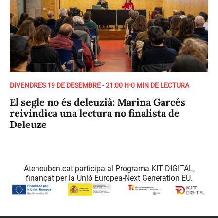
-
DIVENDRES 19 DE DESEMBRE - 21:00 H
0 MIN DE LECTURA
El segle no és deleuzià: Marina Garcés
reivindica una lectura no finalista de
Deleuze
Ateneubcn.cat participa al Programa KIT DIGITAL,
finançat per la Unió Europea-Next Generation EU.