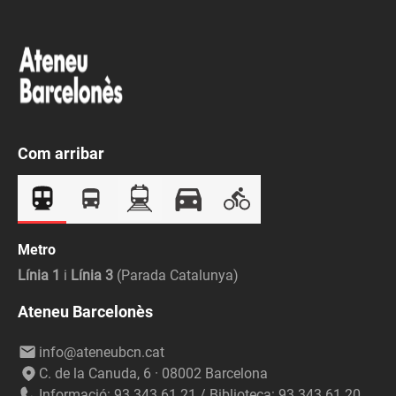
Com arribar
Metro
Línia 1
i
Línia 3
(Parada Catalunya)
Ateneu Barcelonès
info@ateneubcn.cat
C. de la Canuda, 6 · 08002 Barcelona
Informació: 93 343 61 21 / Biblioteca: 93 343 61 20