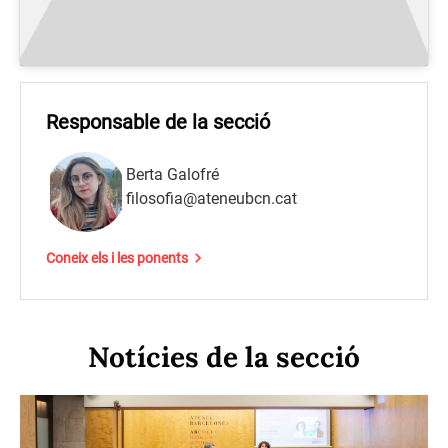
Responsable de la secció
Berta Galofré
filosofia@ateneubcn.cat
Coneix els i les ponents
Notícies de la secció