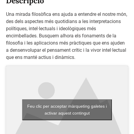
Descripció
Una mirada filosòfica ens ajuda a entendre el nostre món,
des dels aspectes més quotidians a les interpretacions
polítiques, intel·lectuals i ideològiques més
encimbellades. Busquem alhora els fonaments de la
filosofia i les aplicacions més pràctiques que ens ajuden
a densenvolupar el pensament crític i la vivor intel·lectual
que ens manté actius i dinàmics.
Feu clic per acceptar màrqueting galetes i
activar aquest contingut