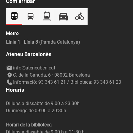
Com arribar
Metro
Línia 1
i
Línia 3
(Parada Catalunya)
Ateneu Barcelonès
info@ateneubcn.cat
C. de la Canuda, 6 · 08002 Barcelona
Informació: 93 343 61 21 / Biblioteca: 93 343 61 20
Horaris
Dilluns a dissabte de 9:00 a 23:30h
Diumenge de 09:00 a 20:30h
Horari de la biblioteca
Dilluns a dissabte de 9:00 h a 21:30 h