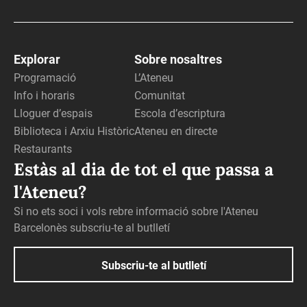
Explorar
Sobre nosaltres
Programació
L’Ateneu
Info i horaris
Comunitat
Lloguer d’espais
Escola d’escriptura
Biblioteca i Arxiu Històric
Ateneu en directe
Restaurants
Estàs al dia de tot el que passa a
l'Ateneu?
Si no ets soci i vols rebre informació sobre l'Ateneu
Barcelonès subscriu-te al butlletí
Subscriu-te al butlletí