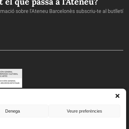
ot el que passa a l'Ateneu?
ormació sobre l'Ateneu Barcelonès subscriu-te al butlletí
Denega
Veure preferències