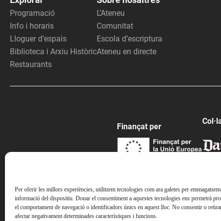
Programació
L’Ateneu
Info i horaris
Comunitat
Lloguer d’espais
Escola d’escriptura
Biblioteca i Arxiu Històric
Ateneu en directe
Restaurants
Col·l
Finançat per
Per oferir les millors experiències, utilitzem tecnologies com ara galetes per emmagatzemar
informació del dispositiu. Donar el consentiment a aquestes tecnologies ens permetrà pr
el comportament de navegació o identificadors únics en aquest lloc. No consentir o retira
afectar negativament determinades característiques i funcions.