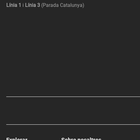
Línia 1
i
Línia 3
(Parada Catalunya)
Explorar
Sobre nosaltres