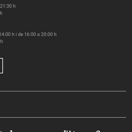
 21:30 h
 h
 14:00 h i de 16:00 a 20:00 h
 h