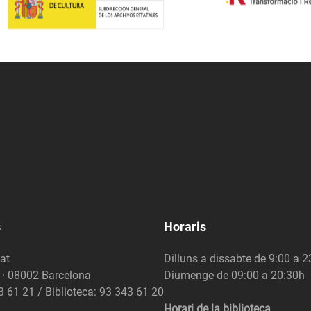
s
Horaris
at
Dilluns a dissabte de 9:00 a 
6 · 08002 Barcelona
Diumenge de 09:00 a 20:30h
3 61 21 / Biblioteca: 93 343 61 20
Horari de la biblioteca