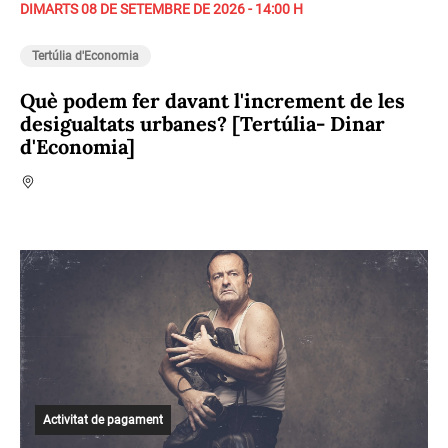
DIMARTS 08 DE SETEMBRE DE 2026 - 14:00 H
Tertúlia d'Economia
Què podem fer davant l'increment de les
desigualtats urbanes? [Tertúlia- Dinar
d'Economia]
Activitat de pagament