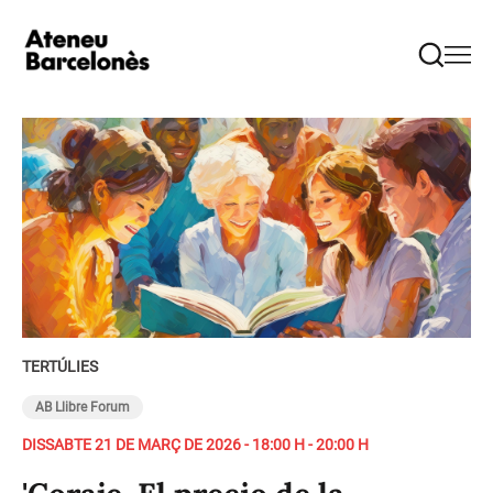
TERTÚLIES
AB Llibre Forum
DISSABTE 21 DE MARÇ DE 2026 - 18:00 H - 20:00 H