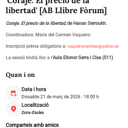
'Coraje. El precio de la
libertad' [AB Llibre Fòrum]
Coraje. El precio de la libertad
, de Hanan Serroukh.
Coordinadora: María del Carmen Vaqueiro
Inscripció prèvia obligatòria a:
vaqueiromartinez@yahoo.es
La sessió tindrà lloc a l’
Aula Elionor Serra i Cisa (511)
Quan i on
Data i hora
Dissabte 21 de març de 2026 - 18:00 h
Localització
Zona d'aules
Comparteix amb amics