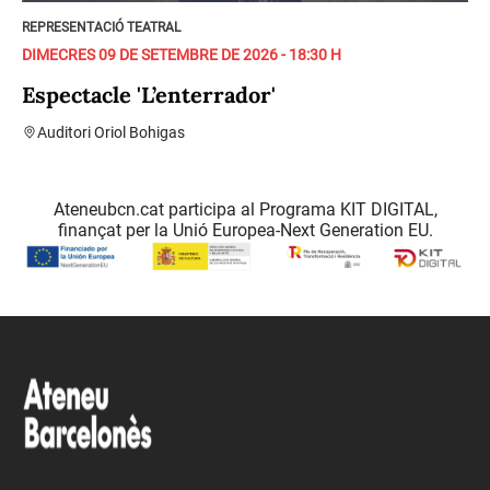
REPRESENTACIÓ TEATRAL
DIMECRES 09 DE SETEMBRE DE 2026 - 18:30 H
Espectacle 'L’enterrador'
Auditori Oriol Bohigas
Ateneubcn.cat participa al Programa KIT DIGITAL,
finançat per la Unió Europea-Next Generation EU.