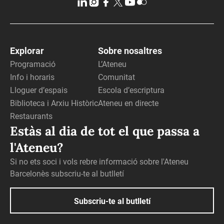
Explorar
Sobre nosaltres
Programació
L’Ateneu
Info i horaris
Comunitat
Lloguer d’espais
Escola d’escriptura
Biblioteca i Arxiu Històric
Ateneu en directe
Restaurants
Estàs al dia de tot el que passa a
l'Ateneu?
Si no ets soci i vols rebre informació sobre l'Ateneu
Barcelonès subscriu-te al butlletí
Subscriu-te al butlletí