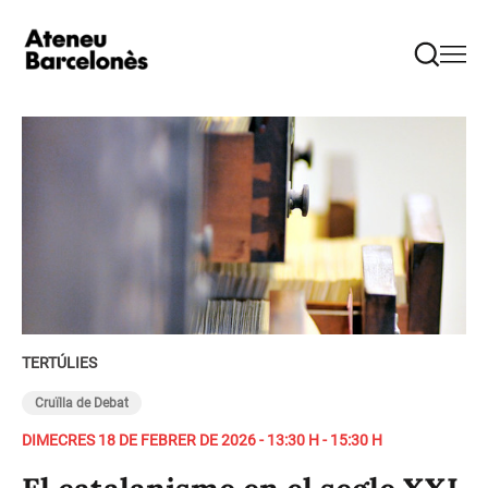
TERTÚLIES
Cruïlla de Debat
DIMECRES 18 DE FEBRER DE 2026 - 13:30 H - 15:30 H