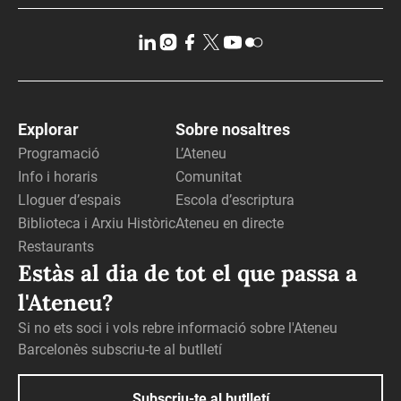
Explorar
Sobre nosaltres
Programació
L’Ateneu
Info i horaris
Comunitat
Lloguer d’espais
Escola d’escriptura
Biblioteca i Arxiu Històric
Ateneu en directe
Restaurants
Estàs al dia de tot el que passa a
l'Ateneu?
Si no ets soci i vols rebre informació sobre l'Ateneu
Barcelonès subscriu-te al butlletí
Subscriu-te al butlletí