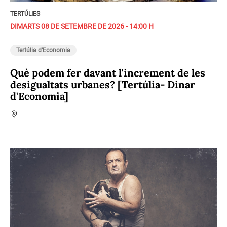
TERTÚLIES
DIMARTS 08 DE SETEMBRE DE 2026 - 14:00 H
Tertúlia d'Economia
Què podem fer davant l'increment de les
desigualtats urbanes? [Tertúlia- Dinar
d'Economia]