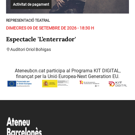
Activitat de pagament
REPRESENTACIÓ TEATRAL
DIMECRES 09 DE SETEMBRE DE 2026 - 18:30 H
Espectacle 'L’enterrador'
Auditori Oriol Bohigas
Ateneubcn.cat participa al Programa KIT DIGITAL,
finançat per la Unió Europea-Next Generation EU.