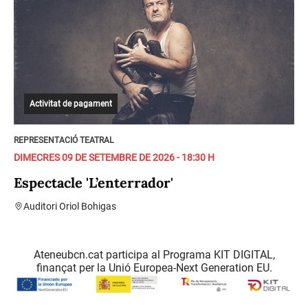
Activitat de pagament
REPRESENTACIÓ TEATRAL
DIMECRES 09 DE SETEMBRE DE 2026 - 18:30 H
Espectacle 'L’enterrador'
Auditori Oriol Bohigas
Ateneubcn.cat participa al Programa KIT DIGITAL,
finançat per la Unió Europea-Next Generation EU.