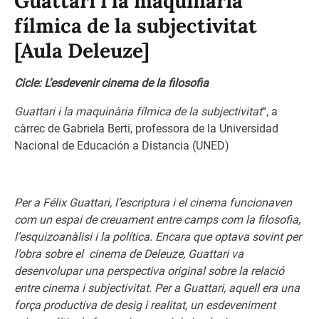
Guattari i la maquinària
fílmica de la subjectivitat
[Aula Deleuze]
Cicle: L’esdevenir cinema de la filosofia
Guattari i la maquinària fílmica de la subjectivitat
“, a
càrrec de Gabriela Berti, professora de la Universidad
Nacional de Educación a Distancia (UNED)
Per a
Félix Guattari, l’escriptura i el cinema funcionaven
com un espai de creuament entre camps com la filosofia,
l’esquizoanàlisi i la política. Encara que optava sovint per
l’obra sobre el cinema de Deleuze, Guattari va
desenvolupar una perspectiva original sobre la relació
entre cinema i subjectivitat. Per a Guattari, aquell era una
força
productiva de desig i realitat, un esdeveniment