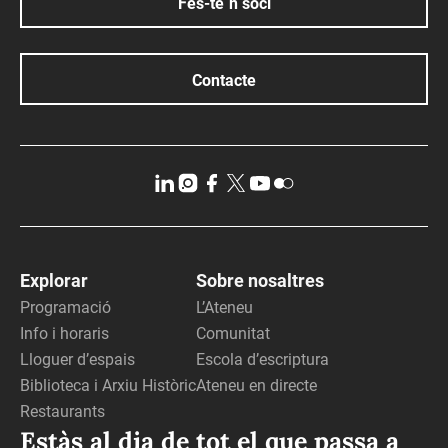
Fes-te´n soci
Contacte
Explorar
Sobre nosaltres
Programació
L’Ateneu
Info i horaris
Comunitat
Lloguer d’espais
Escola d’escriptura
Biblioteca i Arxiu Històric
Ateneu en directe
Restaurants
Estàs al dia de tot el que passa a