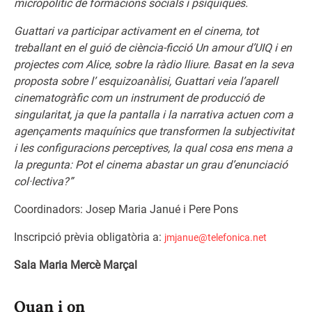
micropolític de formacions socials i psíquiques.
Guattari va participar activament en el cinema, tot
treballant en el guió de ciència-ficció Un amour d’UIQ i en
projectes com Alice, sobre la ràdio lliure. Basat en la seva
proposta sobre l’ esquizoanàlisi, Guattari veia l’aparell
cinematogràfic com un instrument de producció de
singularitat, ja que la pantalla i la narrativa actuen com a
agençaments maquínics que transformen la subjectivitat
i les configuracions perceptives, la qual cosa ens mena a
la pregunta: Pot el cinema abastar un grau d’enunciació
col·lectiva?”
Coordinadors: Josep Maria Janué i Pere Pons
Inscripció prèvia obligatòria a:
jmjanue@telefonica.net
Sala Maria Mercè Marçal
Quan i on