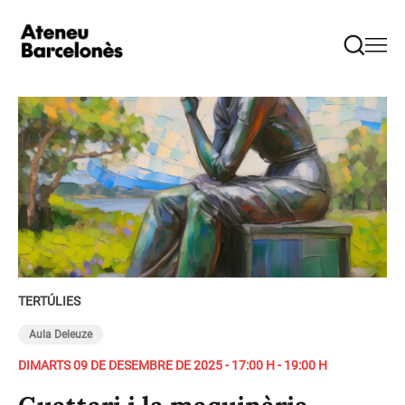
TERTÚLIES
Aula Deleuze
DIMARTS 09 DE DESEMBRE DE 2025 - 17:00 H - 19:00 H