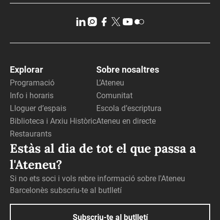
Explorar
Sobre nosaltres
Programació
L’Ateneu
Info i horaris
Comunitat
Lloguer d’espais
Escola d’escriptura
Biblioteca i Arxiu Històric
Ateneu en directe
Restaurants
Estàs al dia de tot el que passa a
l'Ateneu?
Si no ets soci i vols rebre informació sobre l'Ateneu
Barcelonès subscriu-te al butlletí
Subscriu-te al butlletí