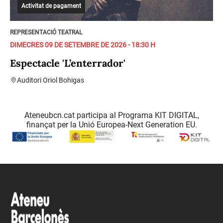
Activitat de pagament
REPRESENTACIÓ TEATRAL
DIMECRES 09 DE SETEMBRE DE 2026 - 18:30 H
Espectacle 'L’enterrador'
Auditori Oriol Bohigas
Ateneubcn.cat participa al Programa KIT DIGITAL,
finançat per la Unió Europea-Next Generation EU.