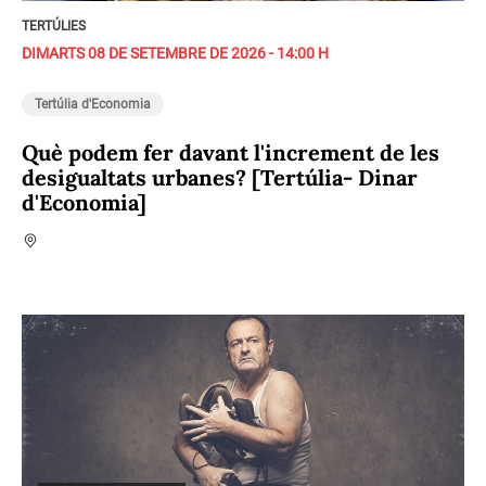
TERTÚLIES
DIMARTS 08 DE SETEMBRE DE 2026 - 14:00 H
Tertúlia d'Economia
Què podem fer davant l'increment de les
desigualtats urbanes? [Tertúlia- Dinar
d'Economia]