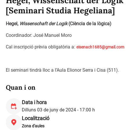
Hegel, Wissenschaft der Logik
[Seminari Studia Hegeliana]
Hegel,
Wissenschaft der Logik
(Ciència de la lògica)
Coordinador: José Manuel Moro
Cal inscripció prèvia obligatòria a:
eisenach1685@gmail.com
El seminari tindrà lloc a l’Aula Elionor Serra i Cisa (511).
Quan i on
Data i hora
Dilluns 03 de juny de 2024 - 17:00 h
Localització
Zona d'aules