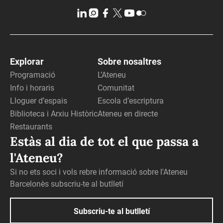
Explorar
Sobre nosaltres
Programació
L’Ateneu
Info i horaris
Comunitat
Lloguer d’espais
Escola d’escriptura
Biblioteca i Arxiu Històric
Ateneu en directe
Restaurants
Estàs al dia de tot el que passa a
l'Ateneu?
Si no ets soci i vols rebre informació sobre l'Ateneu
Barcelonès subscriu-te al butlletí
Subscriu-te al butlletí