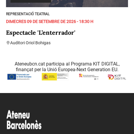
REPRESENTACIÓ TEATRAL
DIMECRES 09 DE SETEMBRE DE 2026 - 18:30 H
Espectacle 'L’enterrador'
Auditori Oriol Bohigas
Ateneubcn.cat participa al Programa KIT DIGITAL,
finançat per la Unió Europea-Next Generation EU.