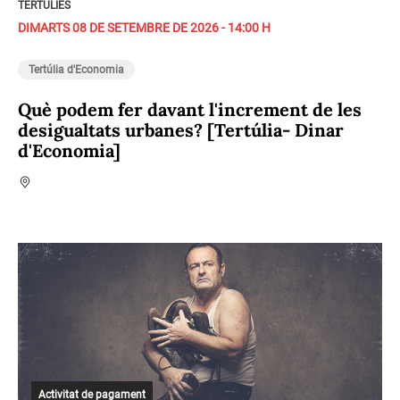
TERTÚLIES
DIMARTS 08 DE SETEMBRE DE 2026 - 14:00 H
Tertúlia d'Economia
Què podem fer davant l'increment de les
desigualtats urbanes? [Tertúlia- Dinar
d'Economia]
Activitat de pagament