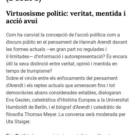
Virtuosisme polític: veritat, mentida i
acció avui
Com ha canviat la concepció de l’acció política com a
discurs públic en el pensament de Hannah Arendt davant
les formes actuals —en gran part no regulades i
il·limitades— d’informació i autorepresentació? És encara
útil la seva distinció entre veritat, opinió i mentida en
temps de trumpisme?
Sobre el vincle entre els enfocaments del pensament
d’Arendt i els reptes actuals que amenacen fins i tot
democràcies abans considerades estables, dialogaran
Eva Geulen, catedràtica d’Història Europea a la Universitat
Humboldt de Berlín, i el biògraf d’Arendt i catedràtic de
filosofia Thomas Meyer. La conversa serà moderada per
Uta Staiger.