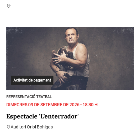
Activitat de pagament
REPRESENTACIÓ TEATRAL
DIMECRES 09 DE SETEMBRE DE 2026 - 18:30 H
Espectacle 'L’enterrador'
Auditori Oriol Bohigas