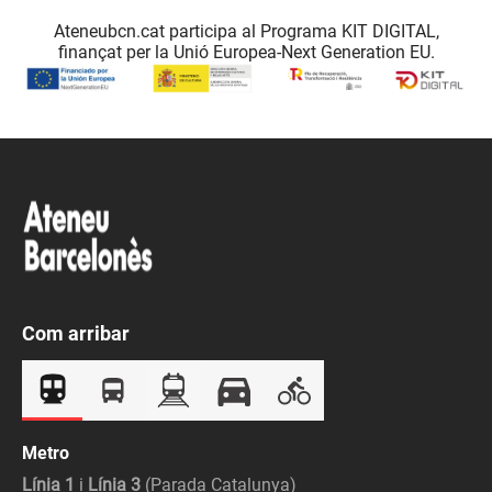
Ateneubcn.cat participa al Programa KIT DIGITAL,
finançat per la Unió Europea-Next Generation EU.
Com arribar
Metro
Línia 1
i
Línia 3
(Parada Catalunya)