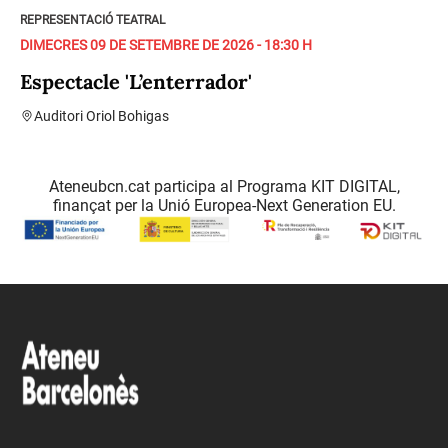
REPRESENTACIÓ TEATRAL
DIMECRES 09 DE SETEMBRE DE 2026 - 18:30 H
Espectacle 'L’enterrador'
Auditori Oriol Bohigas
Ateneubcn.cat participa al Programa KIT DIGITAL,
finançat per la Unió Europea-Next Generation EU.