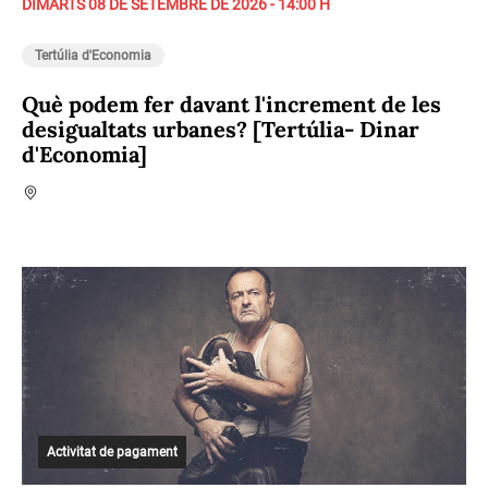
DIMARTS 08 DE SETEMBRE DE 2026 - 14:00 H
Tertúlia d'Economia
Què podem fer davant l'increment de les
desigualtats urbanes? [Tertúlia- Dinar
d'Economia]
Activitat de pagament