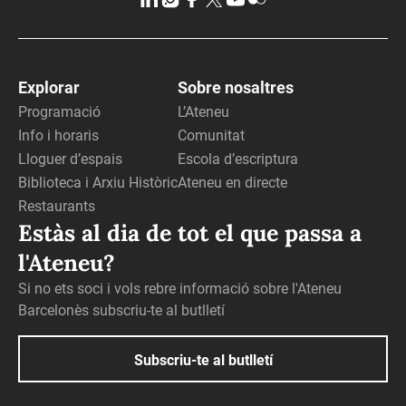
Explorar
Sobre nosaltres
Programació
L’Ateneu
Info i horaris
Comunitat
Lloguer d’espais
Escola d’escriptura
Biblioteca i Arxiu Històric
Ateneu en directe
Restaurants
Estàs al dia de tot el que passa a
l'Ateneu?
Si no ets soci i vols rebre informació sobre l'Ateneu
Barcelonès subscriu-te al butlletí
Subscriu-te al butlletí