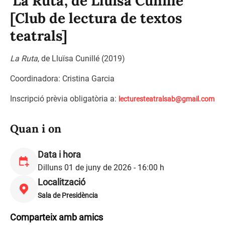
'La Ruta', de Lluïsa Cunillé
[Club de lectura de textos
teatrals]
La Ruta
, de Lluïsa Cunillé (2019)
Coordinadora: Cristina Garcia
Inscripció prèvia obligatòria a:
lecturesteatralsab@gmail.com
Quan i on
Data i hora
Dilluns 01 de juny de 2026 - 16:00 h
Localització
Sala de Presidència
Comparteix amb amics