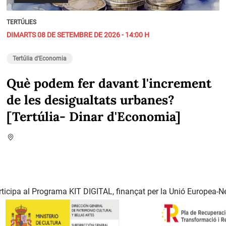
TERTÚLIES
DIMARTS 08 DE SETEMBRE DE 2026 - 14:00 H
Tertúlia d'Economia
Què podem fer davant l'increment
de les desigualtats urbanes?
[Tertúlia- Dinar d'Economia]
ticipa al Programa KIT DIGITAL, finançat per la Unió Europea-N