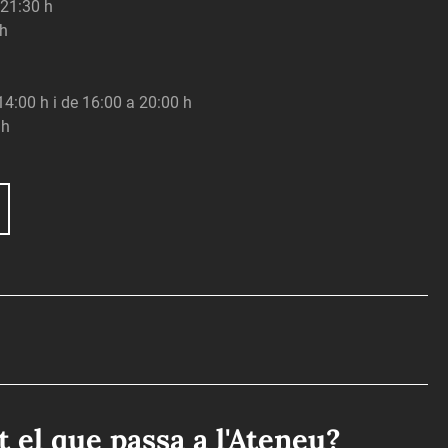
 21:30 h
 h
 14:00 h i de 16:00 a 20:00 h
 h
ot el que passa a l'Ateneu?