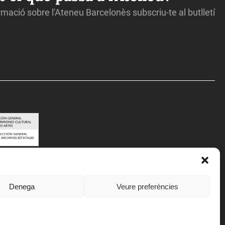
ormació sobre l'Ateneu Barcelonès subscriu-te al butlletí
Denega
Veure preferències