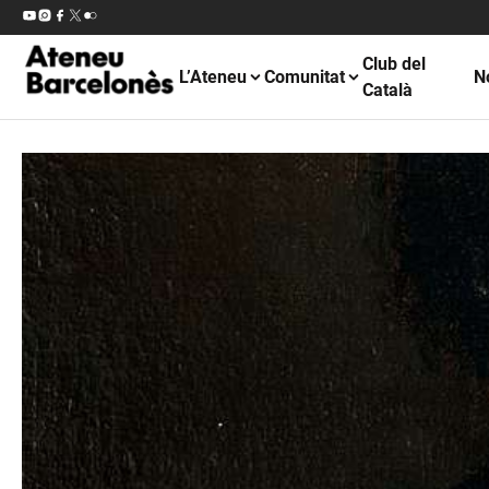
Club del
L’Ateneu
Comunitat
N
Català