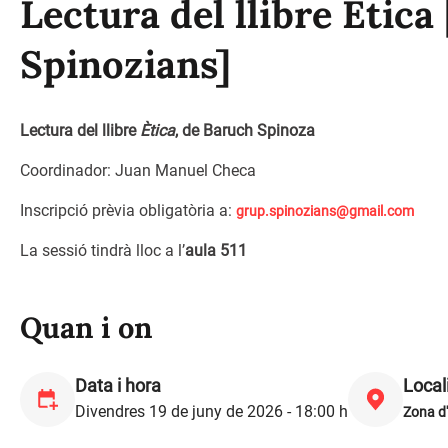
Lectura del llibre Ètica
Spinozians]
Lectura del llibre
Ètica
, de Baruch Spinoza
Coordinador: Juan Manuel Checa
Inscripció prèvia obligatòria a:
grup.spinozians@gmail.com
La sessió tindrà lloc a l’
aula 511
Quan i on
Data i hora
Local
Divendres 19 de juny de 2026 - 18:00 h
Zona d