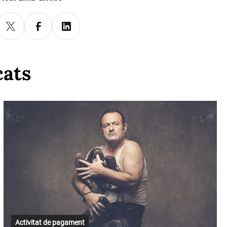
cats
Activitat de pagament