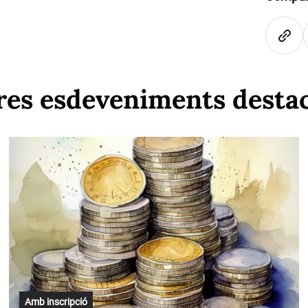
res esdeveniments desta
Amb inscripció