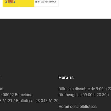
s
Horaris
at
Dilluns a dissabte de 9:00 a 
6 · 08002 Barcelona
Diumenge de 09:00 a 20:30h
3 61 21 / Biblioteca: 93 343 61 20
Horari de la biblioteca