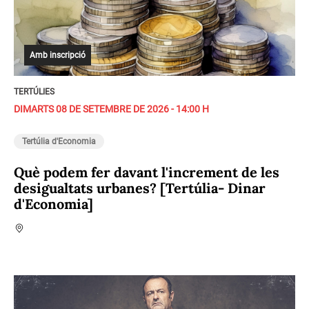
Amb inscripció
TERTÚLIES
DIMARTS 08 DE SETEMBRE DE 2026 - 14:00 H
Tertúlia d'Economia
Què podem fer davant l'increment de les
desigualtats urbanes? [Tertúlia- Dinar
d'Economia]