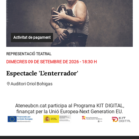
Activitat de pagament
REPRESENTACIÓ TEATRAL
DIMECRES 09 DE SETEMBRE DE 2026 - 18:30 H
Espectacle 'L’enterrador'
Auditori Oriol Bohigas
Ateneubcn.cat participa al Programa KIT DIGITAL,
finançat per la Unió Europea-Next Generation EU.