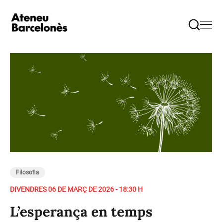
Filosofia
DIVENDRES 06 DE MARÇ DE 2026 - 18:30 H
L’esperança en temps