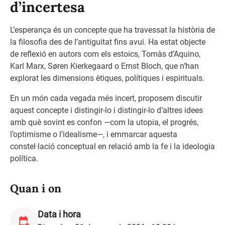
d’incertesa
L’esperança és un concepte que ha travessat la història de
la filosofia des de l’antiguitat fins avui. Ha estat objecte
de reflexió en autors com els estoics, Tomàs d’Aquino,
Karl Marx, Søren Kierkegaard o Ernst Bloch, que n’han
explorat les dimensions ètiques, polítiques i espirituals.
En un món cada vegada més incert, proposem discutir
aquest concepte i distingir-lo i distingir-lo d’altres idees
amb què sovint es confon —com la utopia, el progrés,
l’optimisme o l’idealisme—, i emmarcar aquesta
constel·lació conceptual en relació amb la fe i la ideologia
política.
Quan i on
Data i hora