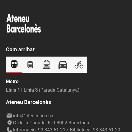
Com arribar
Metro
Línia 1
i
Línia 3
(Parada Catalunya)
Ateneu Barcelonès
info@ateneubcn.cat
C. de la Canuda, 6 · 08002 Barcelona
Informació: 93 343 61 21 / Biblioteca: 93 343 61 20