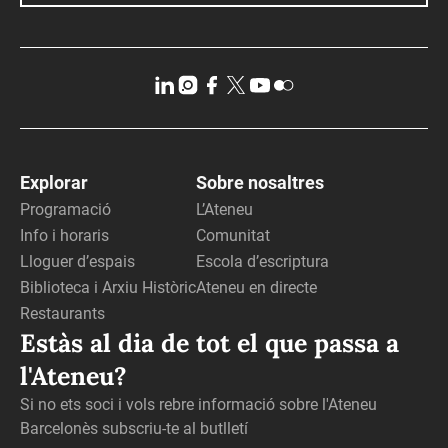
Explorar
Sobre nosaltres
Programació
L’Ateneu
Info i horaris
Comunitat
Lloguer d’espais
Escola d’escriptura
Biblioteca i Arxiu Històric
Ateneu en directe
Restaurants
Estàs al dia de tot el que passa a
l'Ateneu?
Si no ets soci i vols rebre informació sobre l'Ateneu
Barcelonès subscriu-te al butlletí