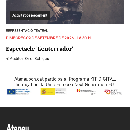
Activitat de pagament
REPRESENTACIÓ TEATRAL
DIMECRES 09 DE SETEMBRE DE 2026 - 18:30 H
Espectacle 'L’enterrador'
Auditori Oriol Bohigas
Ateneubcn.cat participa al Programa KIT DIGITAL,
finançat per la Unió Europea-Next Generation EU.