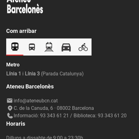
Com arribar
Metro
Línia 1
i
Línia 3
(Parada Catalunya)
Ateneu Barcelonès
info@ateneubcn.cat
C. de la Canuda, 6 · 08002 Barcelona
Informació: 93 343 61 21 / Biblioteca: 93 343 61 20
Horaris
Dilluns a dissabte de 9:00 a 23:30h