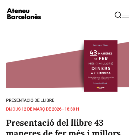
PRESENTACIÓ DE LLIBRE
DIJOUS 12 DE MARÇ DE 2026 - 18:30 H
Presentació del llibre 43
maneres de fer més i millors