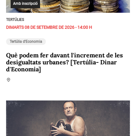
Amb inscripció
TERTÚLIES
DIMARTS 08 DE SETEMBRE DE 2026 - 14:00 H
Tertúlia d'Economia
Què podem fer davant l'increment de les
desigualtats urbanes? [Tertúlia- Dinar
d'Economia]