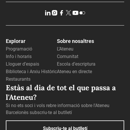
Explorar
Sobre nosaltres
Programació
L’Ateneu
Info i horaris
Comunitat
Lloguer d’espais
Escola d’escriptura
Biblioteca i Arxiu Històric
Ateneu en directe
Restaurants
Estàs al dia de tot el que passa a
l'Ateneu?
Si no ets soci i vols rebre informació sobre l'Ateneu
Barcelonès subscriu-te al butlletí
Subscriu-te al butlletí