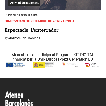
Activitat de pagament
REPRESENTACIÓ TEATRAL
DIMECRES 09 DE SETEMBRE DE 2026 - 18:30 H
Espectacle 'L’enterrador'
Auditori Oriol Bohigas
Ateneubcn.cat participa al Programa KIT DIGITAL,
finançat per la Unió Europea-Next Generation EU.