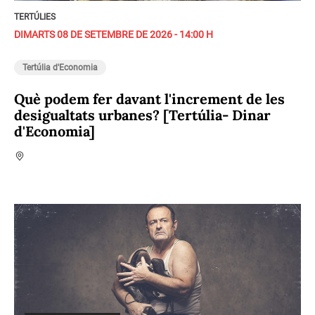
TERTÚLIES
DIMARTS 08 DE SETEMBRE DE 2026 - 14:00 H
Tertúlia d'Economia
Què podem fer davant l'increment de les
desigualtats urbanes? [Tertúlia- Dinar
d'Economia]