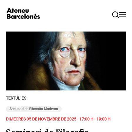
TERTÚLIES
Seminari de Filosofia Moderna
DIMECRES 05 DE NOVEMBRE DE 2025 - 17:00 H - 19:00 H