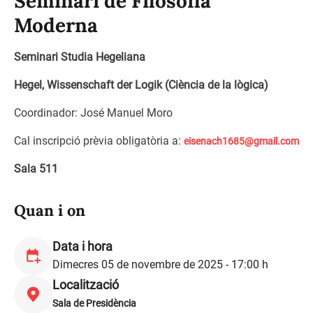
Seminari de Filosofia
Moderna
Seminari Studia Hegeliana
Hegel, Wissenschaft der Logik (Ciència de la lògica)
Coordinador: José Manuel Moro
Cal inscripció prèvia obligatòria a:
eisenach1685@gmail.com
Sala 511
Quan i on
Data i hora
Dimecres 05 de novembre de 2025 - 17:00 h
Localització
Sala de Presidència