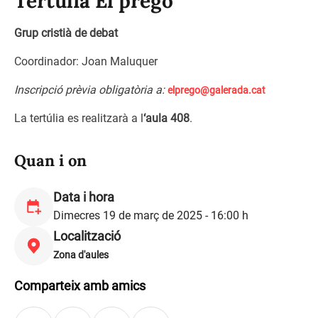
Tertúlia El pregó
Grup cristià de debat
Coordinador: Joan Maluquer
Inscripció prèvia obligatòria a:
elprego@galerada.cat
La tertúlia es realitzarà a l
‘aula 408
.
Quan i on
Data i hora
Dimecres 19 de març de 2025 - 16:00 h
Localització
Zona d'aules
Comparteix amb amics