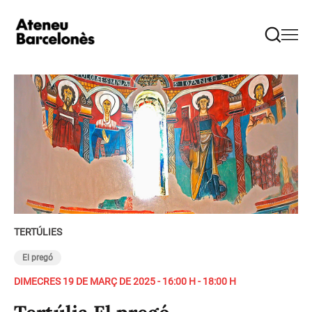
TERTÚLIES
El pregó
DIMECRES 19 DE MARÇ DE 2025 - 16:00 H - 18:00 H