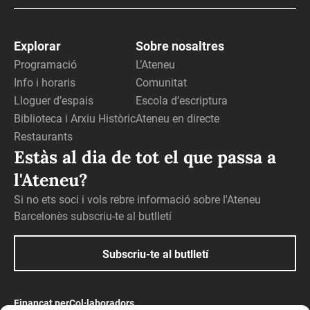
Explorar
Sobre nosaltres
Programació
L’Ateneu
Info i horaris
Comunitat
Lloguer d’espais
Escola d’escriptura
Biblioteca i Arxiu Històric
Ateneu en directe
Restaurants
Estàs al dia de tot el que passa a
l'Ateneu?
Si no ets soci i vols rebre informació sobre l'Ateneu
Barcelonès subscriu-te al butlletí
Subscriu-te al butlletí
Finançat per
Col·laboradors