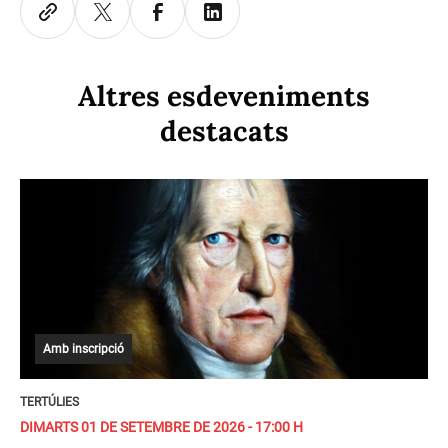
Altres esdeveniments
destacats
Amb inscripció
TERTÚLIES
DIMARTS 01 DE SETEMBRE DE 2026 - 17:00 H