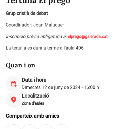
Tertúlia El pregó
Grup cristià de debat
Coordinador: Joan Maluquer
Inscripció prèvia obligatòria a:
elprego@galerada.cat
La tertúlia es durà a terme a l’aula 406.
Quan i on
Data i hora
Dimecres 12 de juny de 2024 - 16:00 h
Localització
Zona d'aules
Comparteix amb amics