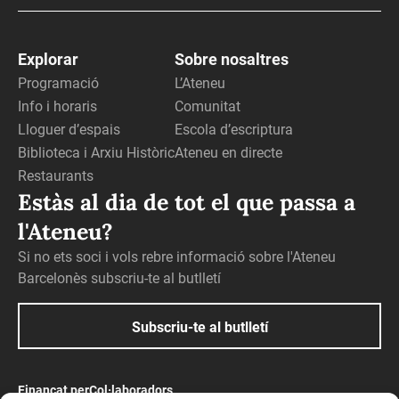
Explorar
Sobre nosaltres
Programació
L’Ateneu
Info i horaris
Comunitat
Lloguer d’espais
Escola d’escriptura
Biblioteca i Arxiu Històric
Ateneu en directe
Restaurants
Estàs al dia de tot el que passa a
l'Ateneu?
Si no ets soci i vols rebre informació sobre l'Ateneu
Barcelonès subscriu-te al butlletí
Subscriu-te al butlletí
Finançat per
Col·laboradors