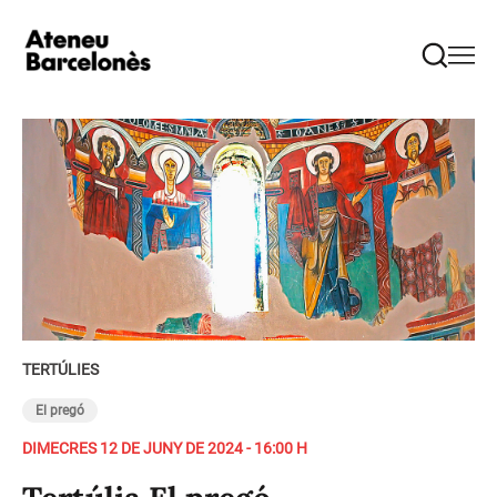
TERTÚLIES
El pregó
DIMECRES 12 DE JUNY DE 2024 - 16:00 H