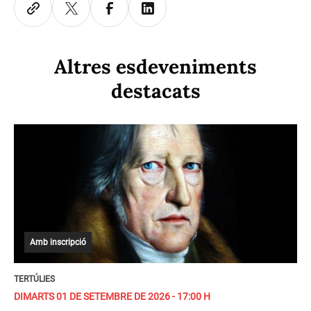
Altres esdeveniments
destacats
Amb inscripció
TERTÚLIES
DIMARTS 01 DE SETEMBRE DE 2026 - 17:00 H