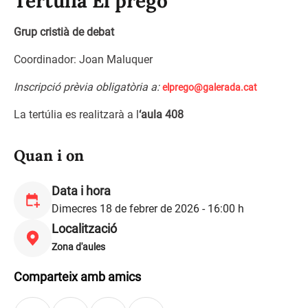
Tertúlia El pregó
Grup cristià de debat
Coordinador: Joan Maluquer
Inscripció prèvia obligatòria a:
elprego@galerada.cat
La tertúlia es realitzarà a l
‘aula 408
Quan i on
Data i hora
Dimecres 18 de febrer de 2026 - 16:00 h
Localització
Zona d'aules
Comparteix amb amics