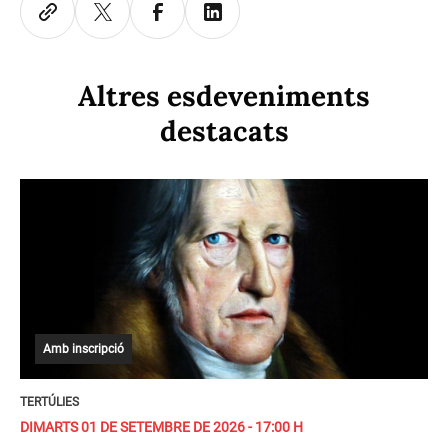
Altres esdeveniments
destacats
Amb inscripció
TERTÚLIES
DIMARTS 01 DE SETEMBRE DE 2026 - 17:00 H