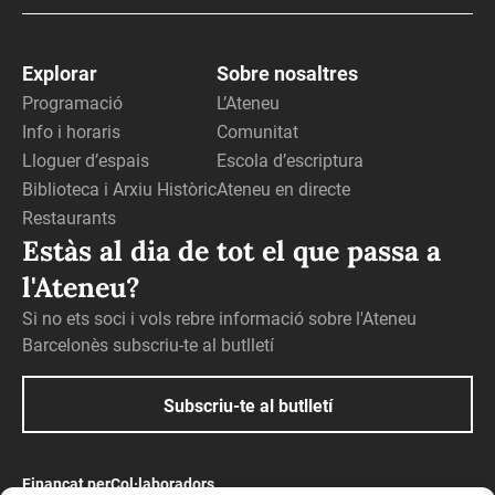
Explorar
Sobre nosaltres
Programació
L’Ateneu
Info i horaris
Comunitat
Lloguer d’espais
Escola d’escriptura
Biblioteca i Arxiu Històric
Ateneu en directe
Restaurants
Estàs al dia de tot el que passa a
l'Ateneu?
Si no ets soci i vols rebre informació sobre l'Ateneu
Barcelonès subscriu-te al butlletí
Subscriu-te al butlletí
Finançat per
Col·laboradors