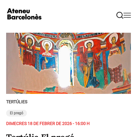
TERTÚLIES
El pregó
DIMECRES 18 DE FEBRER DE 2026 - 16:00 H