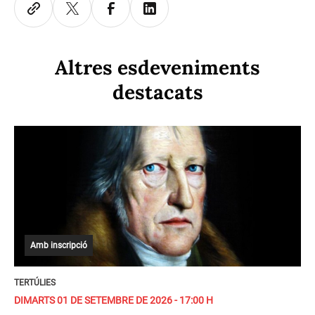
Altres esdeveniments
destacats
Amb inscripció
TERTÚLIES
DIMARTS 01 DE SETEMBRE DE 2026 - 17:00 H