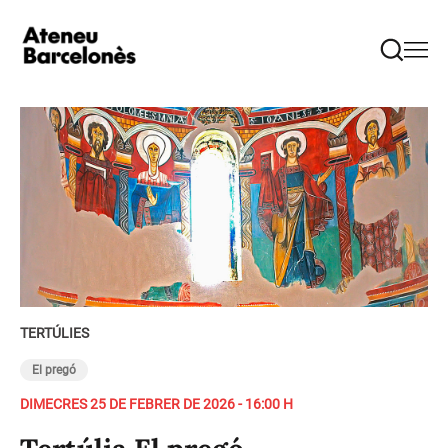
TERTÚLIES
El pregó
DIMECRES 25 DE FEBRER DE 2026 - 16:00 H