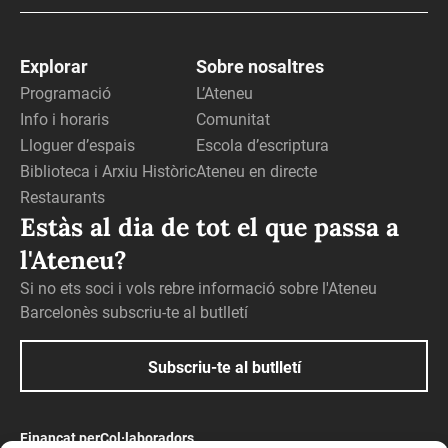
Explorar
Sobre nosaltres
Programació
L’Ateneu
Info i horaris
Comunitat
Lloguer d’espais
Escola d’escriptura
Biblioteca i Arxiu Històric
Ateneu en directe
Restaurants
Estàs al dia de tot el que passa a
l'Ateneu?
Si no ets soci i vols rebre informació sobre l'Ateneu
Barcelonès subscriu-te al butlletí
Subscriu-te al butlletí
Finançat per
Col·laboradors