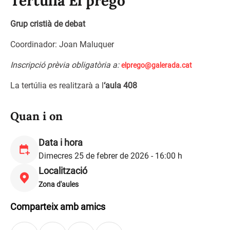
Tertúlia El pregó
Grup cristià de debat
Coordinador: Joan Maluquer
Inscripció prèvia obligatòria a:
elprego@galerada.cat
La tertúlia es realitzarà a l
‘aula 408
Quan i on
Data i hora
Dimecres 25 de febrer de 2026 - 16:00 h
Localització
Zona d'aules
Comparteix amb amics