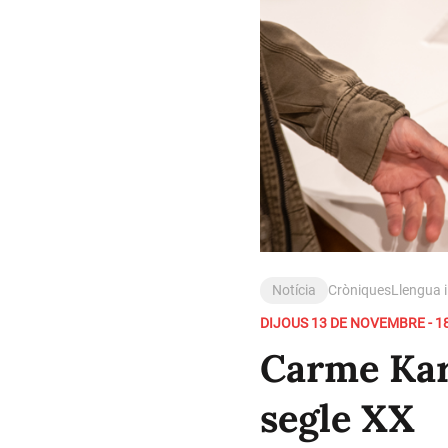
Notícia
Cròniques
Llengua i
DIJOUS 13 DE NOVEMBRE - 18
Carme Kar
segle XX