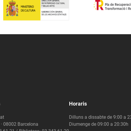
s
Horaris
at
Dilluns a dissabte de 9:00 a 
6 · 08002 Barcelona
Diumenge de 09:00 a 20:30h