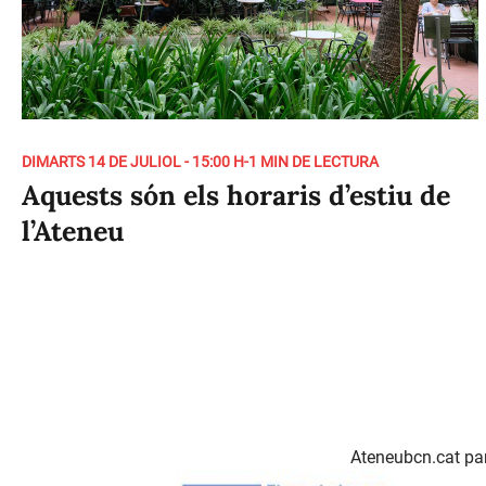
DIMARTS 14 DE JULIOL - 15:00 H
-
1 MIN DE LECTURA
Aquests són els horaris d’estiu de
l’Ateneu
Ateneubcn.cat par