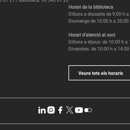
3 61 21 / Biblioteca: 93 343 61 20
Horari de la biblioteca
Dilluns a dissabte de 9:00 h a
Diumenge de 10:00 h a 20:00
Horari d’atenció al soci
Dilluns a dijous: de 10:00 h a
Divendres: de 10:00 h a 14:00
Veure tots els horaris