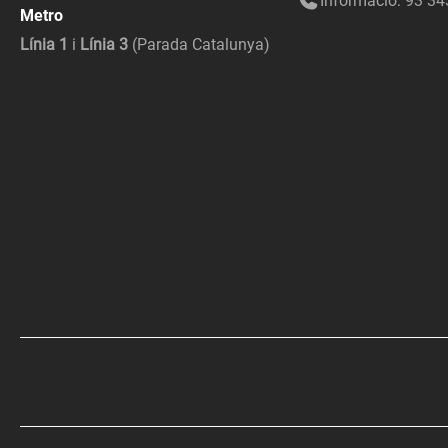
Informació: 93 34
Metro
Línia 1
i
Línia 3
(Parada Catalunya)