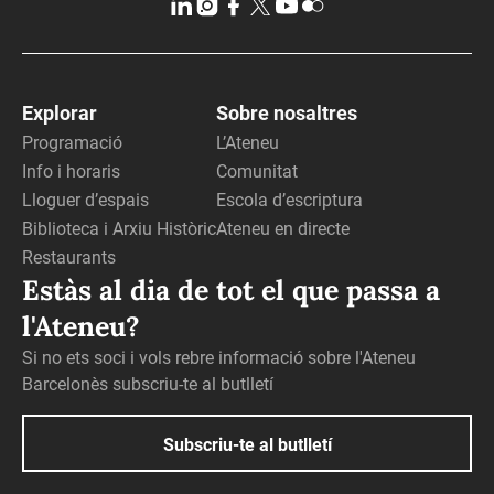
Explorar
Sobre nosaltres
Programació
L’Ateneu
Info i horaris
Comunitat
Lloguer d’espais
Escola d’escriptura
Biblioteca i Arxiu Històric
Ateneu en directe
Restaurants
Estàs al dia de tot el que passa a
l'Ateneu?
Si no ets soci i vols rebre informació sobre l'Ateneu
Barcelonès subscriu-te al butlletí
Subscriu-te al butlletí