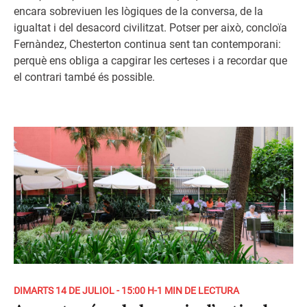
encara sobreviuen les lògiques de la conversa, de la
igualtat i del desacord civilitzat. Potser per això, concloïa
Fernàndez, Chesterton continua sent tan contemporani:
perquè ens obliga a capgirar les certeses i a recordar que
el contrari també és possible.
DIMARTS 14 DE JULIOL - 15:00 H
-
1 MIN DE LECTURA