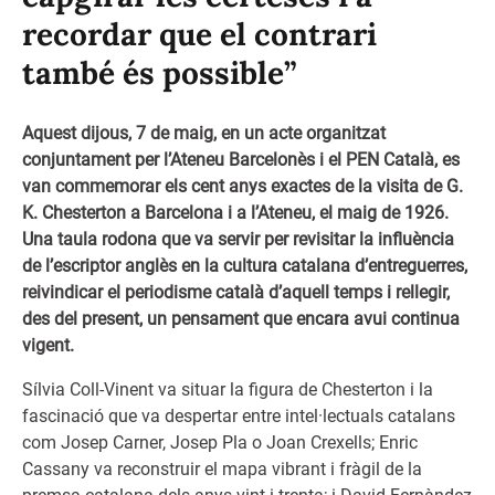
recordar que el contrari
també és possible”
Aquest dijous, 7 de maig, en un acte organitzat
conjuntament per l’
Ateneu Barcelonès
i el
PEN Català
, es
van commemorar els cent anys exactes de la visita de G.
K. Chesterton a Barcelona i a l’Ateneu, el maig de 1926.
Una taula rodona que va servir per revisitar la influència
de l’escriptor anglès en la cultura catalana d’entreguerres,
reivindicar el periodisme català d’aquell temps i rellegir,
des del present, un pensament que encara avui continua
vigent.
Sílvia Coll-Vinent va situar la figura de Chesterton i la
fascinació que va despertar entre intel·lectuals catalans
com Josep Carner, Josep Pla o Joan Crexells; Enric
Cassany va reconstruir el mapa vibrant i fràgil de la