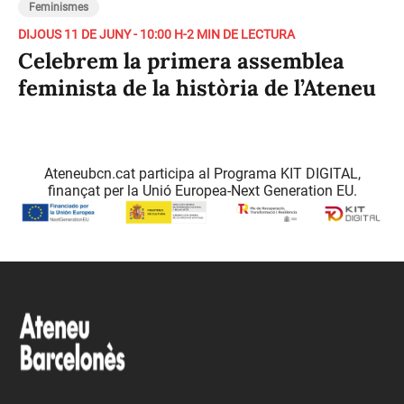
Feminismes
DIJOUS 11 DE JUNY - 10:00 H
-
2 MIN DE LECTURA
Celebrem la primera assemblea
feminista de la història de l’Ateneu
Ateneubcn.cat participa al Programa KIT DIGITAL,
finançat per la Unió Europea-Next Generation EU.