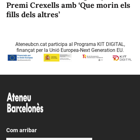
Premi Crexells amb ‘Que morin els
fills dels altres’
Ateneubcn.cat participa al Programa KIT DIGITAL,
finançat per la Unió Europea-Next Generation EU.
Com arribar