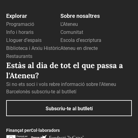
Explorar
Sobre nosaltres
Programació
L’Ateneu
Info i horaris
Comunitat
Lloguer d’espais
Escola d’escriptura
Biblioteca i Arxiu Històric
Ateneu en directe
Restaurants
Estàs al dia de tot el que passa a
l'Ateneu?
Si no ets soci i vols rebre informació sobre l'Ateneu
Barcelonès subscriu-te al butlletí
Subscriu-te al butlletí
Finançat per
Col·laboradors