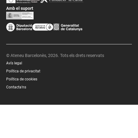
Amb el suport
© Ateneu Barcelonès, 2026. Tots els drets reservats
Avís legal
Política de privacitat
Política de cookies
Contacta’ns