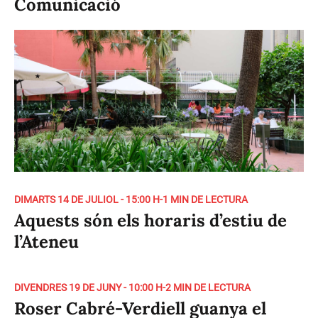
Comunicació
DIMARTS 14 DE JULIOL - 15:00 H
-
1 MIN DE LECTURA
Aquests són els horaris d’estiu de
l’Ateneu
DIVENDRES 19 DE JUNY - 10:00 H
-
2 MIN DE LECTURA
Roser Cabré-Verdiell guanya el