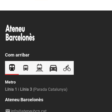
Com arribar
Metro
Línia 1
i
Línia 3
(Parada Catalunya)
Ateneu Barcelonès
info@ateneubcn.cat