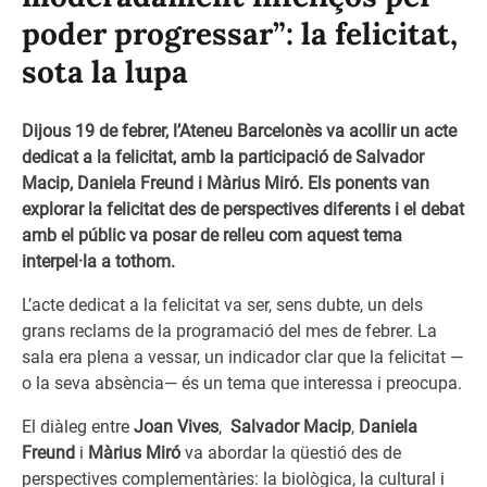
poder progressar”: la felicitat,
sota la lupa
Dijous 19 de febrer, l’Ateneu Barcelonès va acollir un acte
dedicat a la felicitat, amb la participació de Salvador
Macip, Daniela Freund i Màrius Miró. Els ponents van
explorar la felicitat des de perspectives diferents i el debat
amb el públic va posar de relleu com aquest tema
interpel·la a tothom.
L’acte dedicat a la felicitat va ser, sens dubte, un dels
grans reclams de la programació del mes de febrer. La
sala era plena a vessar, un indicador clar que la felicitat —
o la seva absència— és un tema que interessa i preocupa.
El diàleg entre
Joan Vives
,
Salvador Macip
,
Daniela
Freund
i
Màrius Miró
va abordar la qüestió des de
perspectives complementàries: la biològica, la cultural i