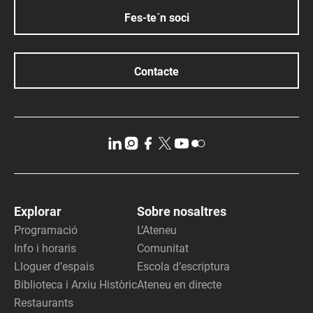
Fes-te´n soci
Contacte
Explorar
Sobre nosaltres
Programació
L’Ateneu
Info i horaris
Comunitat
Lloguer d’espais
Escola d’escriptura
Biblioteca i Arxiu Històric
Ateneu en directe
Restaurants