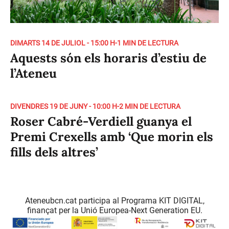
DIMARTS 14 DE JULIOL - 15:00 H
-
1 MIN DE LECTURA
Aquests són els horaris d’estiu de
l’Ateneu
DIVENDRES 19 DE JUNY - 10:00 H
-
2 MIN DE LECTURA
Roser Cabré-Verdiell guanya el
Premi Crexells amb ‘Que morin els
fills dels altres’
Ateneubcn.cat participa al Programa KIT DIGITAL,
finançat per la Unió Europea-Next Generation EU.