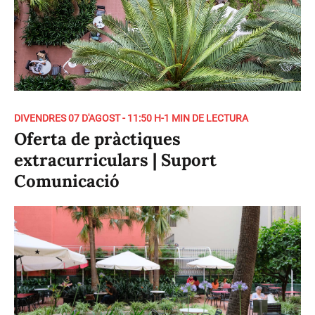
DIVENDRES 07 D'AGOST - 11:50 H
-
1 MIN DE LECTURA
Oferta de pràctiques
extracurriculars | Suport
Comunicació