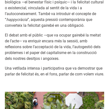
biològica —el benestar físic i psíquic— i la felicitat cultural
o existencial, vinculada al sentit de la vida i a
l’autoconeixement. També va introduir el concepte de
“
happycràcia
”, aquesta pressió contemporània que
converteix la felicitat gairebé en una obligació.
El debat amb el públic —que va ocupar gairebé la meitat
de l’acte— va enriquir encara més la sessió, amb
reflexions sobre l’acceptació de la vida, l’autogestió dels
problemes i el paper del capitalisme en la construcció
dels nostres desitjos i angoixes.
Una vetllada intensa i participativa que va demostrar que
parlar de felicitat és, en el fons, parlar de com volem viure.