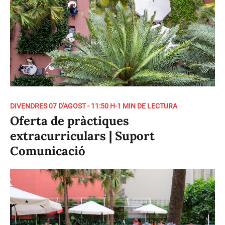
DIVENDRES 07 D'AGOST - 11:50 H
-
1 MIN DE LECTURA
Oferta de pràctiques
extracurriculars | Suport
Comunicació