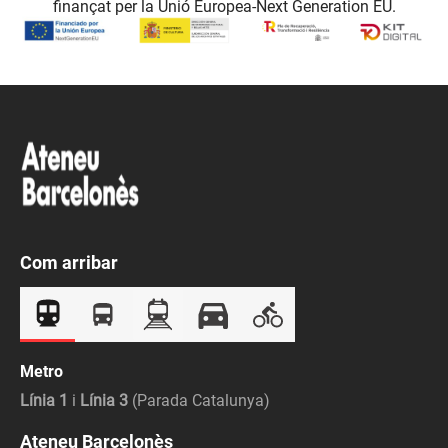
finançat per la Unió Europea-Next Generation EU.
Com arribar
Metro
Línia 1
i
Línia 3
(Parada Catalunya)
Ateneu Barcelonès