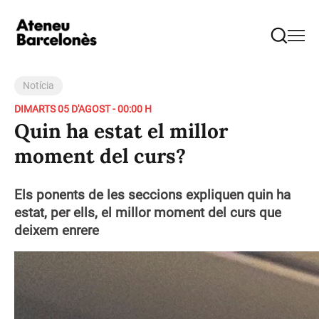
Notícia
DIMARTS 05 D'AGOST - 00:00 H
Quin ha estat el millor
moment del curs?
Els ponents de les seccions expliquen quin ha
estat, per ells, el millor moment del curs que
deixem enrere