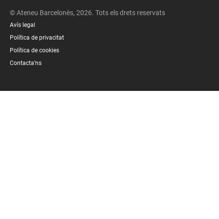
© Ateneu Barcelonès, 2026. Tots els drets reservats
Avís legal
Política de privacitat
Política de cookies
Contacta’ns