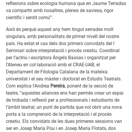
reflexions sobre ecologia humana que en Jaume Terradas
va compartir amb nosaltres, plenes de saviesa, rigor
científic i sentit comú”.
Això és perquè aquest any hem tingut xerrades molt
singulars, amb personalitats de primer nivell del nostre
país. Ha estat el cas dels dos primers convidats del I
Seminari sobre interpretació i procés creatiu. Coordinat
per l’actriu i escriptora Àngels Bassas i organitzat per
l’Ateneu en col·laboració amb el CRAE-UAB, el
Departament de Filologia Catalana de la mateixa
universitat i el seu màster i doctorat en Estudis Teatrals.
Com explica l’Andrea
Pereira
, ponent de la secció de
teatre, “aquestes aliances ens han permès crear un espai
de trobada i reflexió per a professionals i estudiants de
l’àmbit teatral, un punt de partida que vol obrir una nova
porta a la comprensió de la interpretació i el procés
creatiu. Els convidats de les dues primeres sessions van
ser en Josep Maria Pou i en Josep Maria Flotats, dos