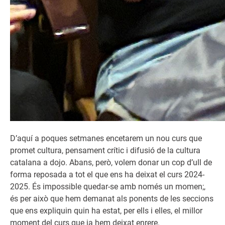
D’aquí a poques setmanes encetarem un nou curs que
promet cultura, pensament crític i difusió de la cultura
catalana a dojo. Abans, però, volem donar un cop d’ull de
forma reposada a tot el que ens ha deixat el curs 2024-
2025. És impossible quedar-se amb només un momen;,
és per això que hem demanat als ponents de les seccions
que ens expliquin quin ha estat, per ells i elles, el millor
moment del curs que ja hem deixat enrere.