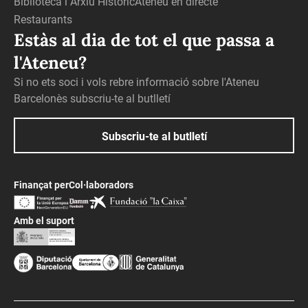
Biblioteca i Arxiu Històric
Ateneu en directe
Restaurants
Estàs al dia de tot el que passa a
l'Ateneu?
Si no ets soci i vols rebre informació sobre l'Ateneu
Barcelonès subscriu-te al butlletí
Subscriu-te al butlletí
Finançat per
Col·laboradors
Amb el suport