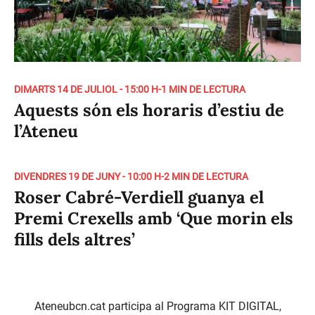
DIMARTS 14 DE JULIOL - 15:00 H
-
1 MIN DE LECTURA
Aquests són els horaris d’estiu de
l’Ateneu
DIVENDRES 19 DE JUNY - 10:00 H
-
2 MIN DE LECTURA
Roser Cabré-Verdiell guanya el
Premi Crexells amb ‘Que morin els
fills dels altres’
Ateneubcn.cat participa al Programa KIT DIGITAL,