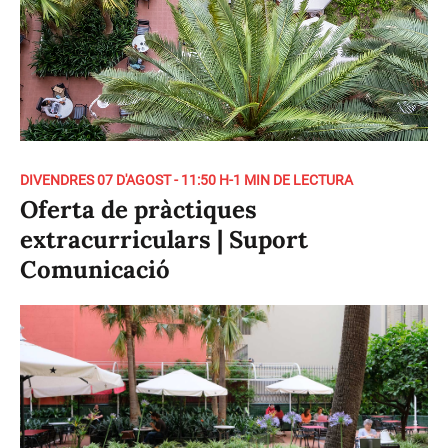
DIVENDRES 07 D'AGOST - 11:50 H
-
1 MIN DE LECTURA
Oferta de pràctiques
extracurriculars | Suport
Comunicació