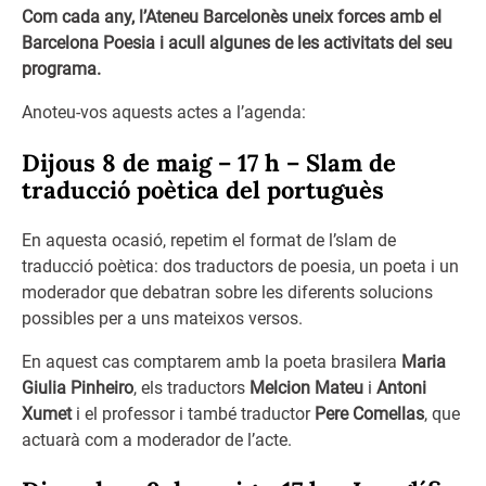
Com cada any, l’Ateneu Barcelonès uneix forces amb el
Barcelona Poesia i acull algunes de les activitats del seu
programa.
Anoteu-vos aquests actes a l’agenda:
Dijous 8 de maig – 17 h
– Slam de
traducció poètica del portuguès
En aquesta ocasió, repetim el format de l’slam de
traducció poètica: dos traductors de poesia, un poeta i un
moderador que debatran sobre les diferents solucions
possibles per a uns mateixos versos.
En aquest cas comptarem amb la poeta brasilera
Maria
Giulia Pinheiro
, els traductors
Melcion Mateu
i
Antoni
Xumet
i el professor i també traductor
Pere Comellas
, que
actuarà com a moderador de l’acte.