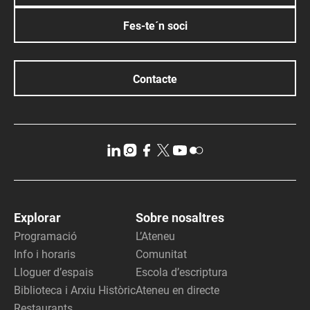
Fes-te´n soci
Contacte
Explorar
Sobre nosaltres
Programació
L’Ateneu
Info i horaris
Comunitat
Lloguer d’espais
Escola d’escriptura
Biblioteca i Arxiu Històric
Ateneu en directe
Restaurants