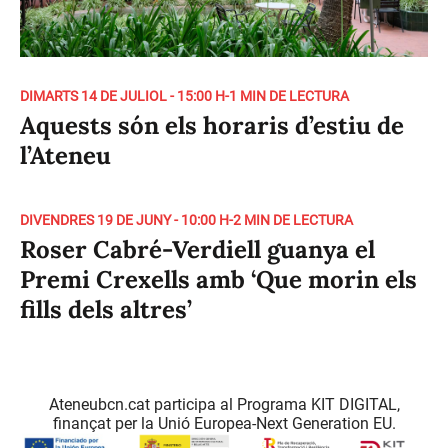
DIMARTS 14 DE JULIOL - 15:00 H
-
1 MIN DE LECTURA
Aquests són els horaris d’estiu de
l’Ateneu
DIVENDRES 19 DE JUNY - 10:00 H
-
2 MIN DE LECTURA
Roser Cabré-Verdiell guanya el
Premi Crexells amb ‘Que morin els
fills dels altres’
Ateneubcn.cat participa al Programa KIT DIGITAL,
finançat per la Unió Europea-Next Generation EU.