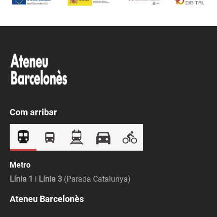
Com arribar
Metro
Línia 1
i
Línia 3
(Parada Catalunya)
Ateneu Barcelonès