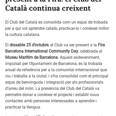
Català continua creixent
El Club del Català es consolida com un espai de trobada
per a qui vol aprendre català, practicar-lo i conèixer millor
la cultura catalana.
El
dissabte 25 d’octubre
, el Club va ser present a la
Fira
Barcelona International Community Day
, celebrada al
Museu Marítim de Barcelona
. Aquest esdeveniment,
impulsat per l’Ajuntament de Barcelona, és la trobada
anual de referència per a la comunitat internacional que
viu i treballa a la ciutat, i s’ha consolidat com el principal
espai de benvinguda i integració per als professionals
d’arreu del món. La presència del Club del Català va
permetre donar a conèixer el projecte i establir nous
contactes amb persones interessades a aprendre i
practicar la llengua.