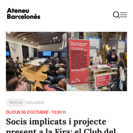
Notícia
Actualitat
DIJOUS 30 D'OCTUBRE - 10:30 H
Socis implicats i projecte
present a la Fira: el Club del