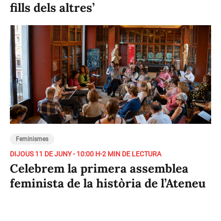
fills dels altres’
Feminismes
DIJOUS 11 DE JUNY - 10:00 H
-
2 MIN DE LECTURA
Celebrem la primera assemblea
feminista de la història de l’Ateneu