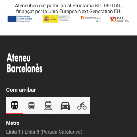
Ateneubcn.cat participa al Programa KIT DIGITAL,
finançat per la Unió Europea-Next Generation EU.
Com arribar
Metro
Línia 1
i
Línia 3
(Parada Catalunya)