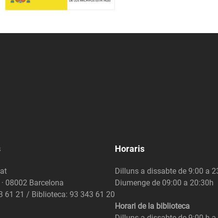
s
Horaris
at
Dilluns a dissabte de 9:00 a 
6 · 08002 Barcelona
Diumenge de 09:00 a 20:30h
3 61 21 / Biblioteca: 93 343 61 20
Horari de la biblioteca
Dilluns a dissabte de 9:00 h a