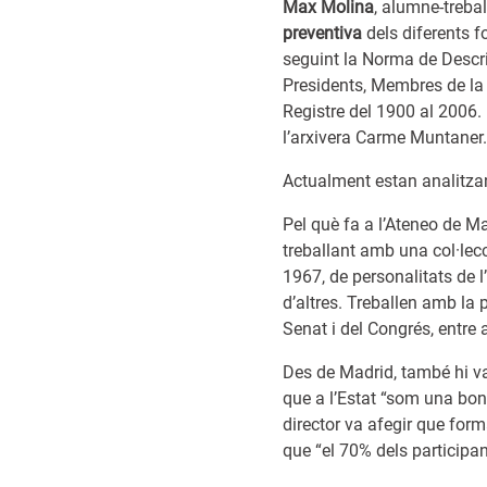
Max Molina
, alumne-treba
preventiva
dels diferents fo
seguint la Norma de Descr
Presidents, Membres de la 
Registre del 1900 al 2006. 
l’arxivera Carme Muntaner.
Actualment estan analitza
Pel què fa a l’Ateneo de M
treballant amb una col·lec
1967, de personalitats de 
d’altres. Treballen amb la
Senat i del Congrés, entre a
Des de Madrid, també hi v
que a l’Estat “som una bo
director va afegir que form
que “el 70% dels participan