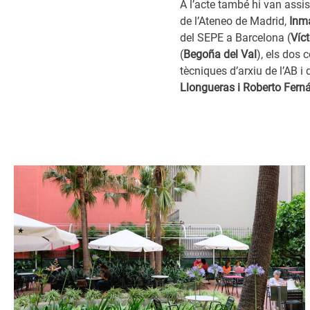
A l’acte també hi van assis
de l’Ateneo de Madrid,
Inm
del SEPE a Barcelona (
Víc
(
Begoña del Val
), els dos 
tècniques d’arxiu de l’AB i 
Llongueras i Roberto Fern