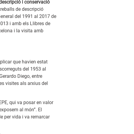
descripció i conservació
treballs de descripció
eneral del 1991 al 2017 de
013 i amb els Llibres de
celona i la visita amb
plicar que havien estat
scorreguts del 1953 al
 Gerardo Diego, entre
 visites als arxius del
SEPE, qui va posar en valor
 exposem al món”. El
de per vida i va remarcar