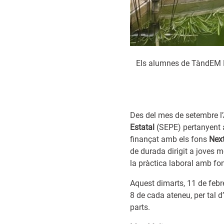
Els alumnes de TàndEM Ba
Des del mes de setembre l’
Estatal
(SEPE) pertanyent a
finançat amb els fons
Next
de durada dirigit a joves m
la pràctica laboral amb f
Aquest dimarts, 11 de febre
8 de cada ateneu, per tal 
parts.