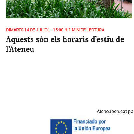
DIMARTS 14 DE JULIOL - 15:00 H
-
1 MIN DE LECTURA
Aquests són els horaris d’estiu de
l’Ateneu
Ateneubcn.cat par