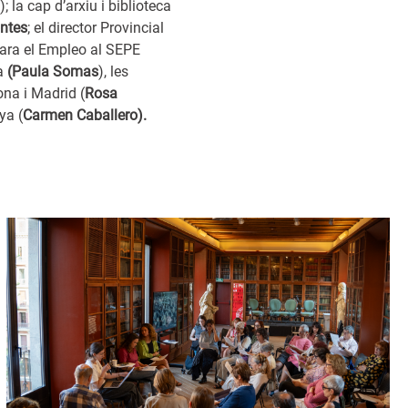
); la cap d’arxiu i biblioteca
ntes
; el director Provincial
para el Empleo al SEPE
na
(Paula Somas
), les
na i Madrid (
Rosa
ya (
Carmen Caballero).