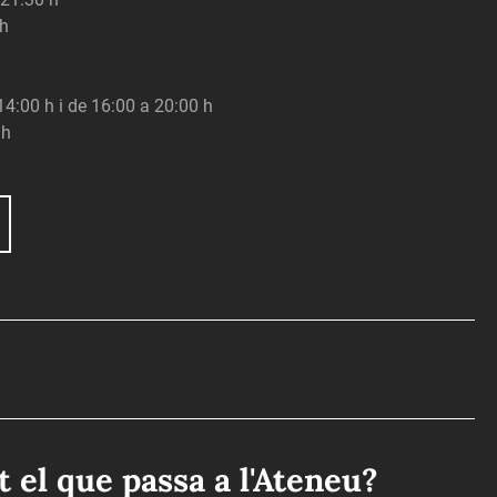
 h
 14:00 h i de 16:00 a 20:00 h
 h
ot el que passa a l'Ateneu?