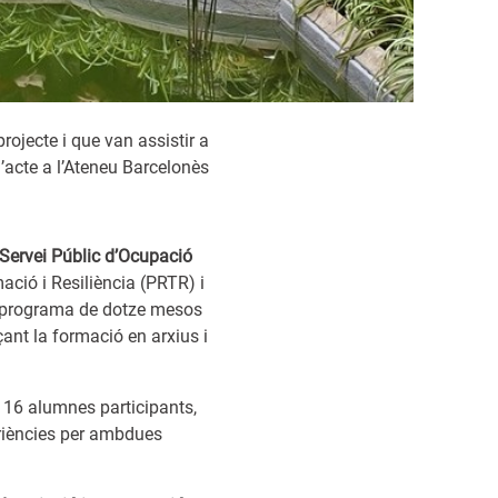
jecte i que van assistir a
l’acte a l’Ateneu Barcelonès
Servei Públic d’Ocupació
ció i Resiliència (PRTR) i
n programa de dotze mesos
ant la formació en arxius i
 16 alumnes participants,
eriències per ambdues